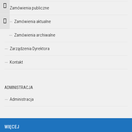
Przełącz wysoki kontrast
Zamówienia publiczne
Zamówienia aktualne
Zmień rozmiar czcionek
Zamówienia archiwalne
Zarządzenia Dyrektora
Kontakt
ADMINISTRACJA
Administracja
WIĘCEJ