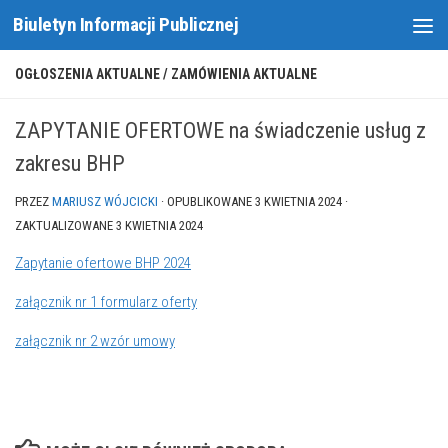
Biuletyn Informacji Publicznej
Skip to content
OGŁOSZENIA AKTUALNE
/
ZAMÓWIENIA AKTUALNE
ZAPYTANIE OFERTOWE na świadczenie usług z
zakresu BHP
PRZEZ
MARIUSZ WÓJCICKI
· OPUBLIKOWANE
3 KWIETNIA 2024
·
ZAKTUALIZOWANE
3 KWIETNIA 2024
Zapytanie ofertowe BHP 2024
załącznik nr 1 formularz oferty
załącznik nr 2 wzór umowy