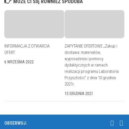
MOŻE CI SIĘ RÓWNIEŻ SPODOBA
INFORMACJA Z OTWARCIA
ZAPYTANIE OFERTOWE „Zakup i
OFERT
dostawa: materiałów,
wyposażenia i pomocy
6 WRZEŚNIA 2022
dydaktycznych w ramach
realizacji programu Laboratoria
Przyszłości” z dnia 10 grudnia
2021r.
10 GRUDNIA 2021
OBSERWUJ: