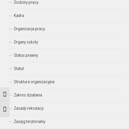
Godziny pracy
Kadra
Organizacja pracy
Organy szkoły
Status prawny
Statut
Struktura organizacyjna
Zakres działania
Przełącz wysoki kontrast
Zasady rekrutacji
Zmień rozmiar czcionek
Zasięg terytorialny