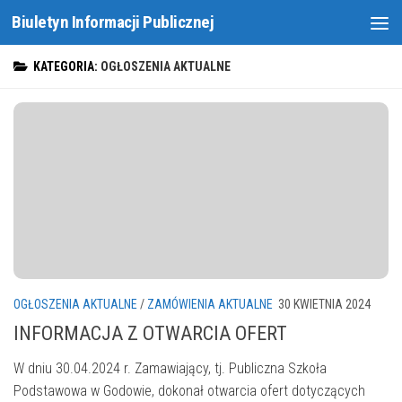
Biuletyn Informacji Publicznej
Skip to content
KATEGORIA:
OGŁOSZENIA AKTUALNE
OGŁOSZENIA AKTUALNE
/
ZAMÓWIENIA AKTUALNE
30 KWIETNIA 2024
INFORMACJA Z OTWARCIA OFERT
W dniu 30.04.2024 r. Zamawiający, tj. Publiczna Szkoła
Podstawowa w Godowie, dokonał otwarcia ofert dotyczących