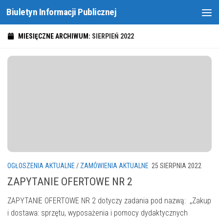
Biuletyn Informacji Publicznej
Skip to content
MIESIĘCZNE ARCHIWUM:
SIERPIEŃ 2022
OGŁOSZENIA AKTUALNE
/
ZAMÓWIENIA AKTUALNE
25 SIERPNIA 2022
ZAPYTANIE OFERTOWE NR 2
ZAPYTANIE OFERTOWE NR 2 dotyczy zadania pod nazwą: „Zakup
i dostawa: sprzętu, wyposażenia i pomocy dydaktycznych