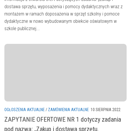
dostawa sprzętu, wyposażenia i pomocy dydaktycznych wraz z
montażem w ramach doposażenia w sprzęt szkolny i pomoce
dydaktyczne w nowo wybudowanym obiekcie oświatowym w
szkole publicznej...
OGŁOSZENIA AKTUALNE
/
ZAMÓWIENIA AKTUALNE
10 SIERPNIA 2022
ZAPYTANIE OFERTOWE NR 1 dotyczy zadania
pod nazwą: „Zakup i dostawa sprzętu,