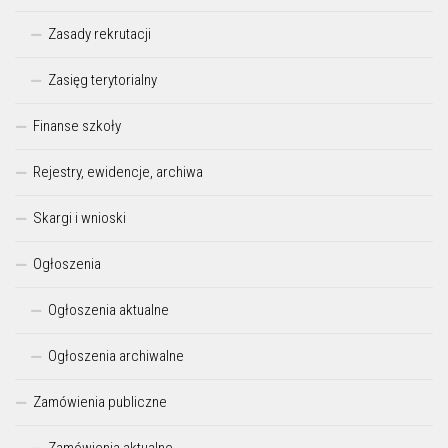
Zasady rekrutacji
Zasięg terytorialny
Finanse szkoły
Rejestry, ewidencje, archiwa
Skargi i wnioski
Ogłoszenia
Ogłoszenia aktualne
Ogłoszenia archiwalne
Zamówienia publiczne
Zamówienia aktualne