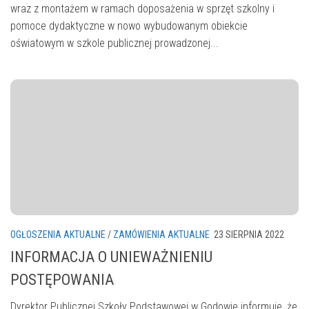
wraz z montażem w ramach doposażenia w sprzęt szkolny i
pomoce dydaktyczne w nowo wybudowanym obiekcie
oświatowym w szkole publicznej prowadzonej...
OGŁOSZENIA AKTUALNE
/
ZAMÓWIENIA AKTUALNE
23 SIERPNIA 2022
INFORMACJA O UNIEWAŻNIENIU
POSTĘPOWANIA
Dyrektor Publicznej Szkoły Podstawowej w Godowie informuje, że