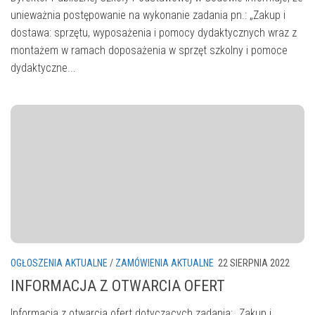
unieważnia postępowanie na wykonanie zadania pn.: „Zakup i
dostawa: sprzętu, wyposażenia i pomocy dydaktycznych wraz z
montażem w ramach doposażenia w sprzęt szkolny i pomoce
dydaktyczne...
OGŁOSZENIA AKTUALNE
/
ZAMÓWIENIA AKTUALNE
22 SIERPNIA 2022
INFORMACJA Z OTWARCIA OFERT
Informacja z otwarcia ofert dotyczących zadania: „Zakup i